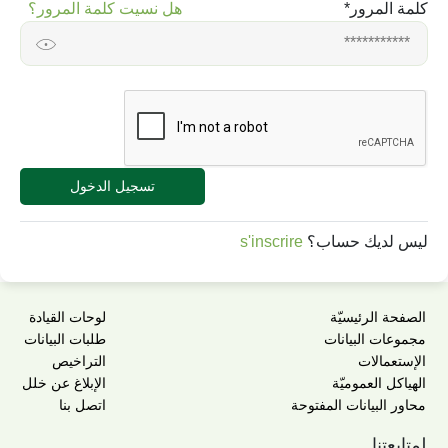
كلمة المرور
*
هل نسيت كلمة المرور؟
تسجيل الدخول
ليس لديك حساب؟
s'inscrire
الصفحة الرئيسيّة
لوحات القيادة
مجموعات البيانات
طلبات البيانات
الإستعمالات
التراخيص
الهياكل العموميّة
الإبلاغ عن خلل
محاور البيانات المفتوحة
اتصل بنا
لمتابعتنا