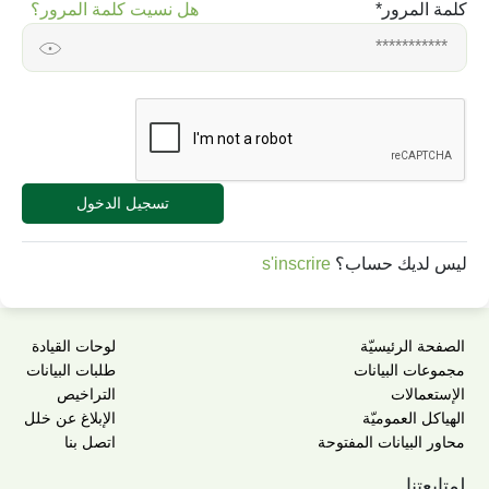
كلمة المرور
*
هل نسيت كلمة المرور؟
تسجيل الدخول
ليس لديك حساب؟
s'inscrire
الصفحة الرئيسيّة
لوحات القيادة
مجموعات البيانات
طلبات البيانات
الإستعمالات
التراخيص
الهياكل العموميّة
الإبلاغ عن خلل
محاور البيانات المفتوحة
اتصل بنا
لمتابعتنا