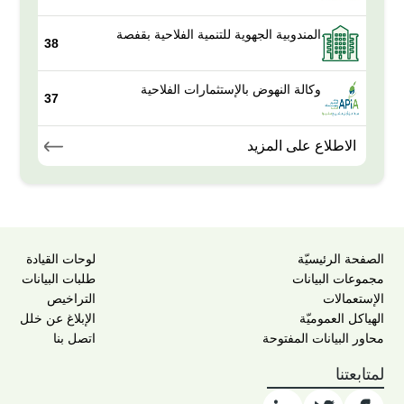
المندوبية الجهوية للتنمية الفلاحية بقفصة
38
وكالة النهوض بالإستثمارات الفلاحية
37
الاطلاع على المزيد
الصفحة الرئيسيّة
لوحات القيادة
مجموعات البيانات
طلبات البيانات
الإستعمالات
التراخيص
الهياكل العموميّة
الإبلاغ عن خلل
محاور البيانات المفتوحة
اتصل بنا
لمتابعتنا