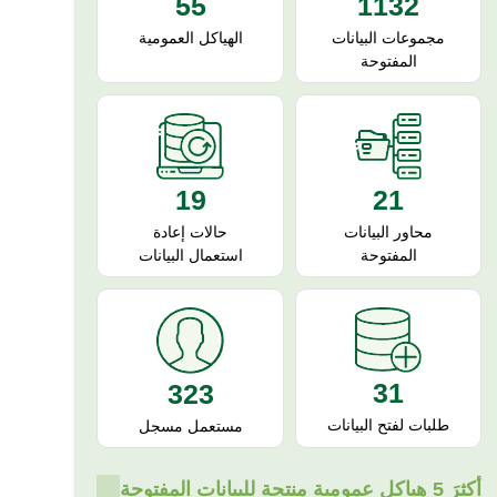
55
1132
الهياكل العمومية
مجموعات البيانات
المفتوحة
19
21
حالات إعادة
محاور البيانات
استعمال البيانات
المفتوحة
31
323
طلبات لفتح البيانات
مستعمل مسجل
أكثرَ 5 هياكل عمومية منتجة للبيانات المفتوحة