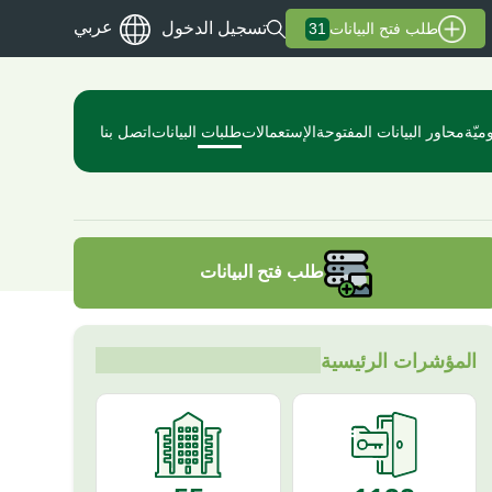
عربي
تسجيل الدخول
31
طلب فتح البيانات
ميّة
محاور البيانات المفتوحة
الإستعمالات
طلبات البيانات
اتصل بنا
طلب فتح البيانات
المؤشرات الرئيسية