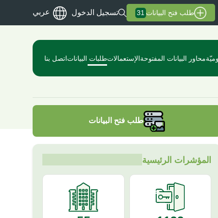
عربي
تسجيل الدخول
طلب فتح البيانات
31
ميّة
محاور البيانات المفتوحة
الإستعمالات
طلبات البيانات
اتصل بنا
طلب فتح البيانات
المؤشرات الرئيسية