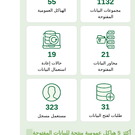
55
1132
الهياكل العمومية
مجموعات البيانات
المفتوحة
19
21
حالات إعادة
محاور البيانات
استعمال البيانات
المفتوحة
31
323
طلبات لفتح البيانات
مستعمل مسجل
أكثرَ 5 هياكل عمومية منتجة للبيانات المفتوحة