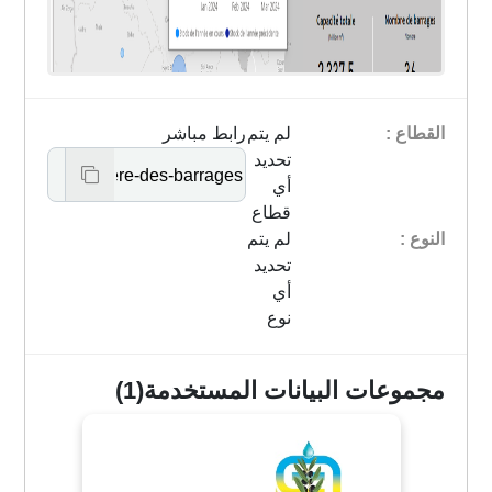
القطاع :
لم يتم
رابط مباشر
تحديد
أي
قطاع
النوع :
لم يتم
تحديد
أي
نوع
مجموعات البيانات المستخدمة(1)