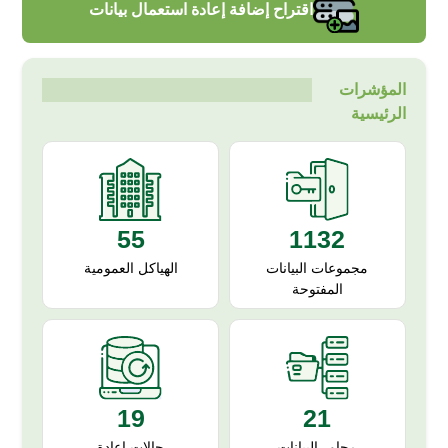
اقتراح إضافة إعادة استعمال بيانات
المؤشرات
الرئيسية
55
1132
الهياكل العمومية
مجموعات البيانات
المفتوحة
19
21
حالات إعادة
محاور البيانات