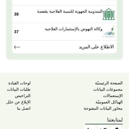
المندوبية الجهوية للتنمية الفلاحية بقفصة
38
وكالة النهوض بالإستثمارات الفلاحية
37
الاطلاع على المزيد
الصفحة الرئيسيّة
لوحات القيادة
مجموعات البيانات
طلبات البيانات
الإستعمالات
التراخيص
الهياكل العموميّة
الإبلاغ عن خلل
محاور البيانات المفتوحة
اتصل بنا
لمتابعتنا