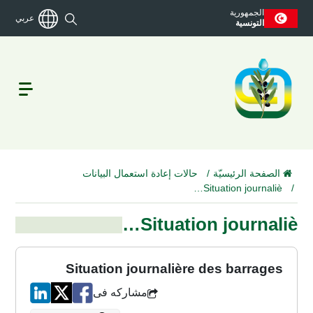
الجمهورية
عربي
التونسية
الصفحة الرئيسيّة
حالات إعادة استعمال البيانات
Situation journaliè…
Situation journaliè…
Situation journalière des barrages
مشاركه فى