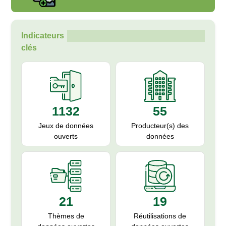
Indicateurs
clés
55
1132
Producteur(s) des
Jeux de données
données
ouverts
19
21
Réutilisations de
Thèmes de