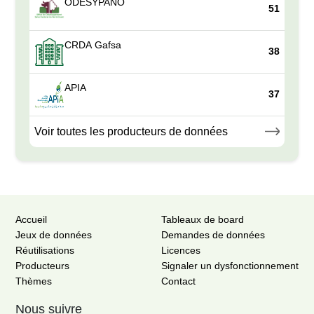
ODESYPANO
51
CRDA Gafsa
38
APIA
37
Voir toutes les producteurs de données
Accueil
Tableaux de board
Jeux de données
Demandes de données
Réutilisations
Licences
Producteurs
Signaler un dysfonctionnement
Thèmes
Contact
Nous suivre