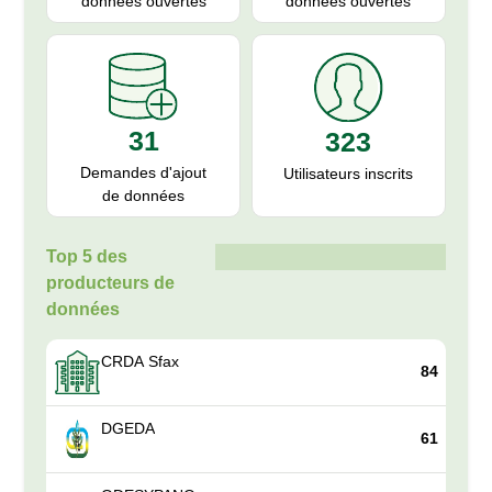
données ouvertes
données ouvertes
31
323
Demandes d'ajout
Utilisateurs inscrits
de données
Top 5 des
producteurs de
données
CRDA Sfax
84
DGEDA
61