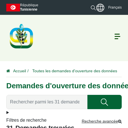
République
Français
Tunisienne
Accueil
Toutes les demandes d'ouverture des données
Demandes d'ouverture des donné
Filtres de recherche
Recherche avancée
31
Demandes trouvées