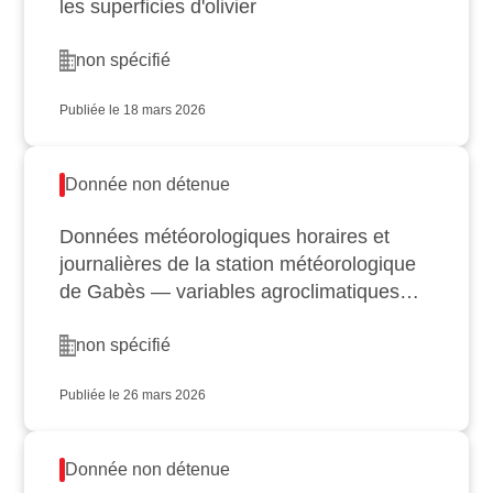
les superficies d'olivier
non spécifié
Publiée le 18 mars 2026
Donnée non détenue
Données météorologiques horaires et
journalières de la station météorologique
de Gabès — variables agroclimatiques
(température, précipitation…
non spécifié
Publiée le 26 mars 2026
Donnée non détenue