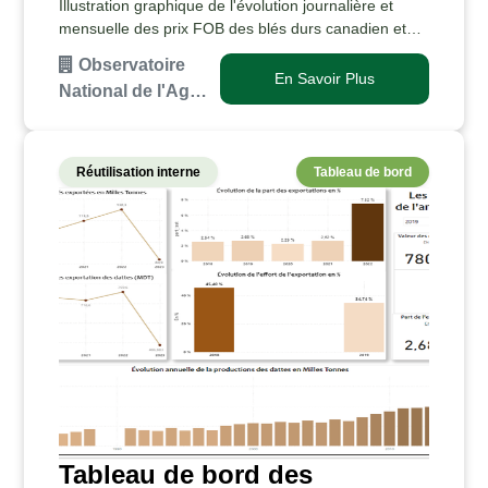
Illustration graphique de l'évolution journalière et
mensuelle des prix FOB des blés durs canadien et
français depuis 2023Comparaison des prix mensuels
Observatoire
moyens courants des blés durs canadien et …
En Savoir Plus
National de l'Ag…
Réutilisation interne
Tableau de bord
Tableau de bord des