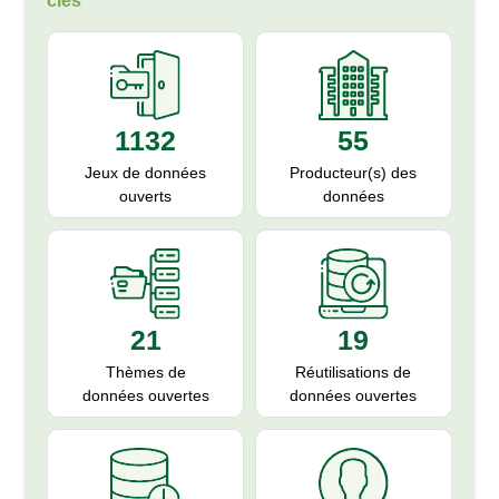
clés
55
1132
Producteur(s) des
Jeux de données
données
ouverts
19
21
Réutilisations de
Thèmes de
données ouvertes
données ouvertes