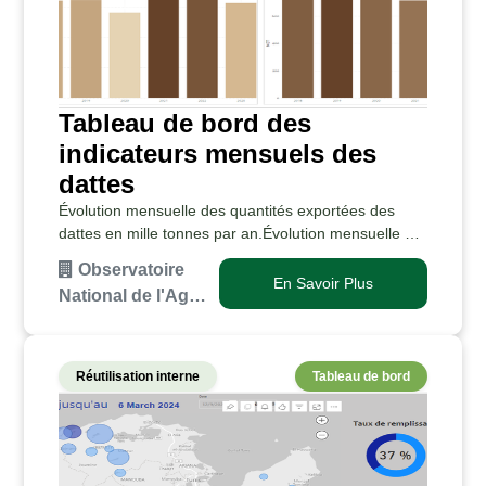
Tableau de bord des
indicateurs mensuels des
dattes
Évolution mensuelle des quantités exportées des
dattes en mille tonnes par an.Évolution mensuelle de
la valeur des exportations des dattes en million de
Observatoire
dinars par an.Évolution annuelle des quantités…
En Savoir Plus
National de l'Ag…
Réutilisation interne
Tableau de bord