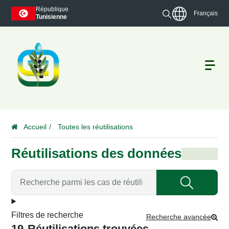
République
Français
Tunisienne
Accueil
Toutes les réutilisations
Réutilisations des données
Filtres de recherche
Recherche avancée
19
Réutilisations trouvées