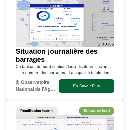
Situation journalière des
barrages
Ce tableau de bord contient les indicateurs suivants
:- Le nombre des barrages,- La capacité totale des
barrages en million m3- Le taux de remplissage des
Observatoire
barrages en % ,- La variation du stock des b…
En Savoir Plus
National de l'Ag…
Réutilisation interne
Tableau de bord