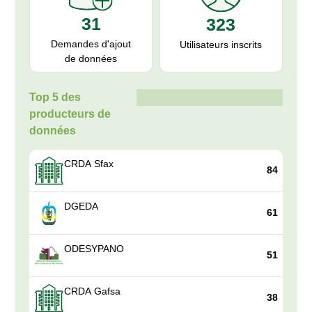
31
323
Demandes d'ajout
Utilisateurs inscrits
de données
Top 5 des
producteurs de
données
CRDA Sfax
84
DGEDA
61
ODESYPANO
51
CRDA Gafsa
38