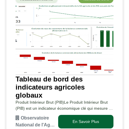
Tableau de bord des
indicateurs agricoles
globaux
Produit Intérieur Brut (PIB)Le Produit Intérieur Brut
(PIB) est un indicateur économique clé qui mesure la
valeur totale des biens et services produits dans un
Observatoire
pays au cours d'une période donnée…
En Savoir Plus
National de l'Ag…