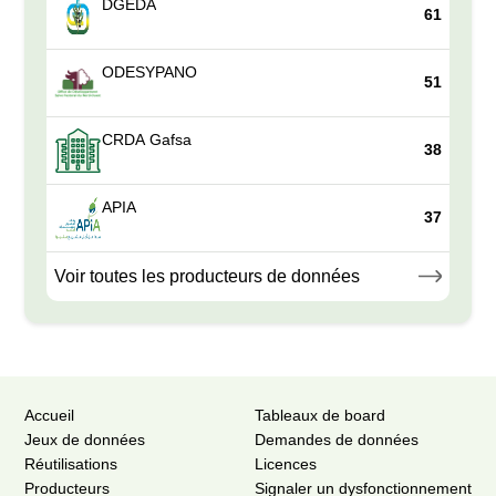
DGEDA
61
ODESYPANO
51
CRDA Gafsa
38
APIA
37
Voir toutes les producteurs de données
Accueil
Tableaux de board
Jeux de données
Demandes de données
Réutilisations
Licences
Producteurs
Signaler un dysfonctionnement