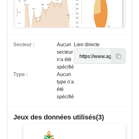
Secteur :
Aucun
Lien directe
secteur
n'a été
spécifié
Type :
Aucun
type n'a
été
spécifié
Jeux des données utilisés(3)