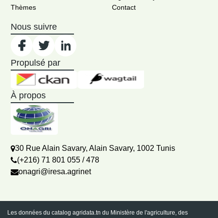
Thèmes
Contact
Nous suivre
Propulsé par
À propos
30 Rue Alain Savary, Alain Savary, 1002 Tunis
(+216) 71 801 055 / 478
onagri@iresa.agrinet
Les données du catalog agridata.tn du Ministère de l'agriculture, des