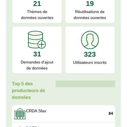
19
21
Réutilisations de
Thèmes de
données ouvertes
données ouvertes
31
323
Demandes d'ajout
Utilisateurs inscrits
de données
Top 5 des
producteurs de
données
CRDA Sfax
84