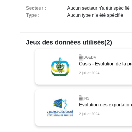
Secteur :
Aucun secteur n'a été spécifié
Type :
Aucun type n'a été spécifié
Jeux des données utilisés(2)
DGEDA
Oasis - Evolution de la 
2 juillet 2024
INS
Evolution des exportati
2 juillet 2024