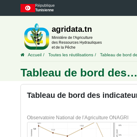
République
Tunisienne
agridata.tn
Ministère de l'Agriculture
des Ressources Hydrauliques
et de la Pêche
Accueil
Toutes les réutilisations
Tableau de bord 
Tableau de bord des
Tableau de bord des indicateu
Observatoire National de l'Agriculture ONAGRI