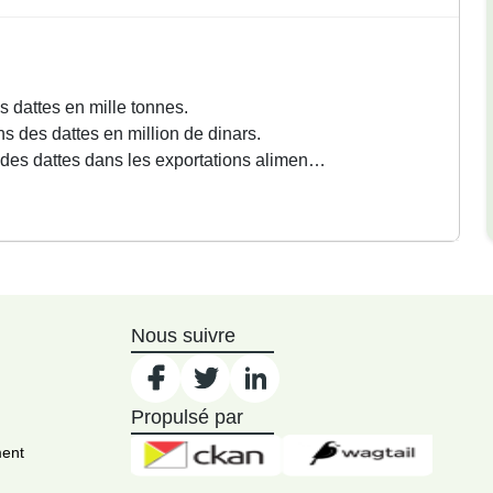
s dattes en mille tonnes.
ns des dattes en million de dinars.
s des dattes dans les exportations alimen…
Nous suivre
Propulsé par
ment