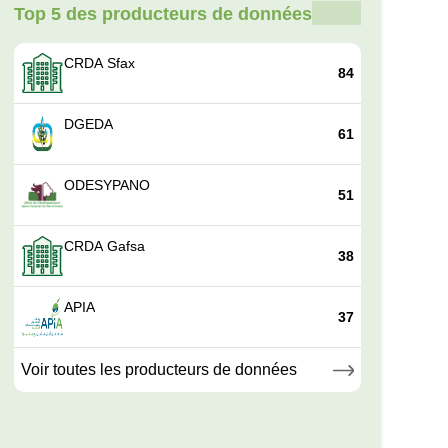
Top 5 des producteurs de données
CRDA Sfax
84
DGEDA
61
ODESYPANO
51
CRDA Gafsa
38
APIA
37
Voir toutes les producteurs de données